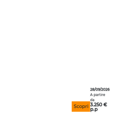
GRAN TOUR DELLE A
28/09/2026
A partire
da
3.250 €
Scopri
p.p