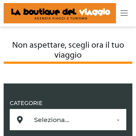
Non aspettare, scegli ora il tuo
viaggio
CATEGORIE
Seleziona...