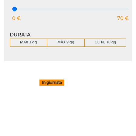
0 €
70 €
DURATA
MAX 3 gg
MAX 9 gg
OLTRE 10 gg
In giornata