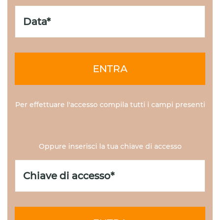
ENTRA
Per effettuare l'accesso compila tutti i campi presenti
Oppure inserisci la tua chiave di accesso