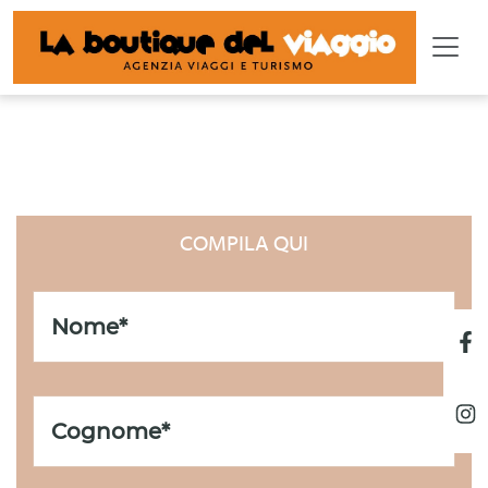
LISTA REGALO
COMPILA QUI